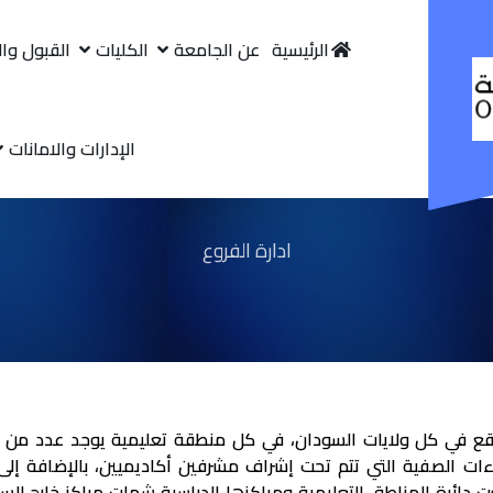
الرئيسية
عن الجامعة
الكليات
القبول وا
الإدارات والامانات
ادارة الفروع
قع في كل ولايات السودان، في كل منطقة تعليمية يوجد عدد من المر
ت الصفية التي تتم تحت إشراف مشرفين أكاديميين، بالإضافة إلى ا
 دائرة المناطق التعليمية ومراكزها الدراسية شملت مراكز خارج ا