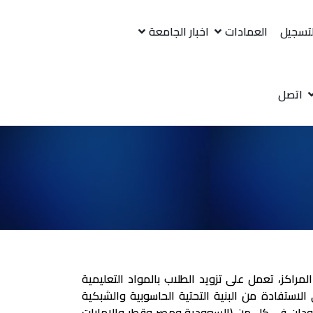
لتسجيل
العمادات
اخبار الجامعة
اتصل
اكز، تعمل على تزويد الطلاب بالمواد التعليمية
لاستفادة من البنية التحتية الحاسوبية والشبكية
لسودان في كل من (السعودية ومصر وقطر والامارات