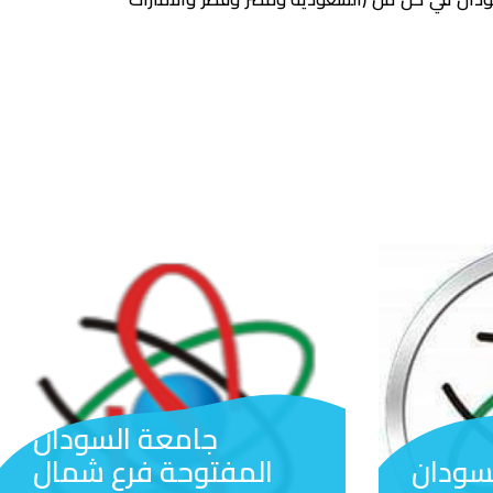
جامعة السودان
سودان
المفتوحة فرع شمال