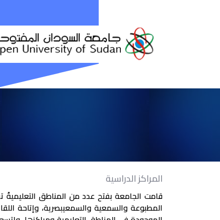
المراكز الدراسية
قامت الجامعة بفتح عدد من المناطق التعليميةً ت
المطبوعة والسمعية والسمعيبصرية، وإتاحة اللقاءا
الموجودة في المناطق التعليمية ومراكزها. واتسعت