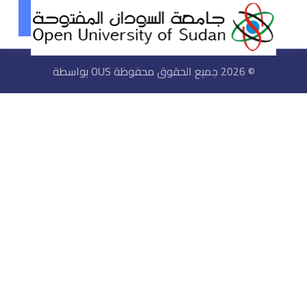
© 2026 جميع الحقوق محفوظة OUS بواسطة