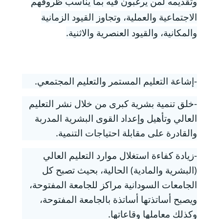
وتقديمه لمن يرغبون فيه بما يناسب ظروفهم
الاجتماعية والعملية، وتجاوز القيود الزمانية
والمكانية، والقيود العنصرية والاثنية.
-إشاعة التعليم المستمر والتعليم المجتمعي.
-خلق تنمية بشرية كبرى من خلال نشر التعليم
العالي وتأهيل وإعداد القوى البشرية المدربة
والقادرة على مقابلة احتياجات التنمية.
-زيادة كفاءة استغلال موارد التعليم العالي
(البشرية والمادية) الحالية، بحيث تصبح كل
الجامعات السودانية مراكز للجامعة المفتوحة،
ويصبح أساتذتها أساتذة بالجامعة المفتوحة،
وكذلك معاملها وقاعاتها.