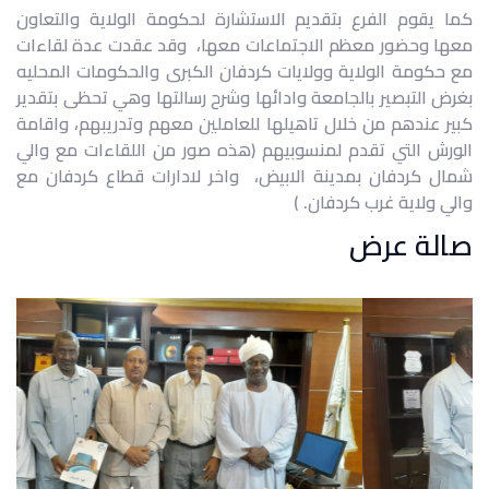
كما يقوم الفرع بتقديم الاستشارة لحكومة الولاية والتعاون
معها وحضور معظم الاجتماعات معها، وقد عقدت عدة لقاءات
مع حكومة الولاية وولايات كردفان الكبرى والحكومات المحليه
بغرض التبصير بالجامعة وادائها وشرح رسالتها وهي تحظى بتقدير
كبير عندهم من خلال تاهيلها للعاملين معهم وتدريبهم، واقامة
الورش التي تقدم لمنسوبيهم (هذه صور من اللقاءات مع والي
شمال كردفان بمدينة الابيض، واخر لادارات قطاع كردفان مع
والي ولاية غرب كردفان. )
صالة عرض