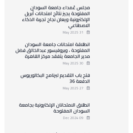
مجلس عُمداء جامعة السودان
المفتوحة يجيز نتائج امتحانات أبريل
الإلكترونية ويعلن نجاح تجربة الذكاء
الاصطناعي
31 May 2025
انطلاقة امتحانات جامعة السودان
المفتوحة ، وبروفيسور عبدالخالق فضل
مدير الجامعة يتفقد مركز القاهرة
30 May 2025
فتح باب التقديم لبرنامج البكالوريوس
الدفعة 36
27 May 2025
انطلاق الامتحانان الإلكترونية بجامعة
السودان المفتوحة
09 Dec 2024