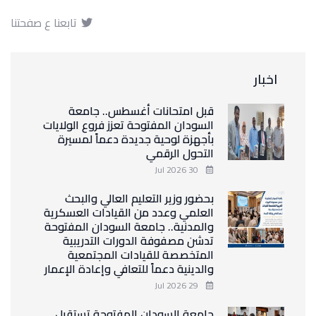
تابعنا ع صفحتنا
اخبار
قبل امتحانات أغسطس.. جامعة
السودان المفتوحة تعزز فروع الولايات
بأجهزة لوحية جديدة دعماً لمسيرة
التحول الرقمي
30 Jul 2026
بحضور وزير التعليم العالي والبحث
العلمي وعدد من القيادات العسكرية
والمدنية.. جامعة السودان المفتوحة
تدشن مصفوفة الدورات التدريبية
المتخصصة للقيادات المجتمعية
والدينية دعماً للتعافي وإعادة الإعمار
29 Jul 2026
جامعة السودان المفتوحة تستقبل