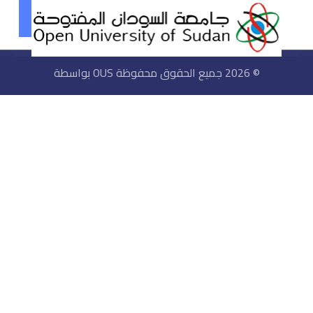
© 2026 جميع الحقوق محفوظة OUS بواسطة