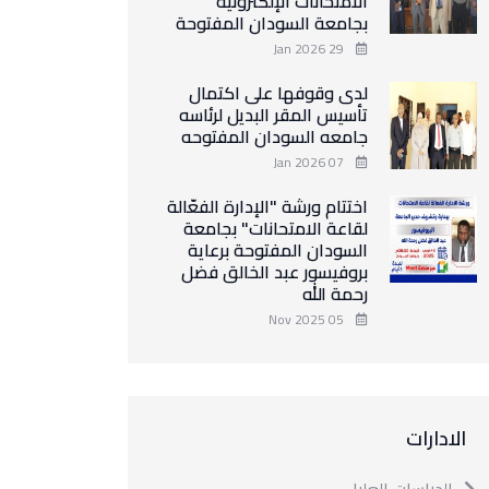
الامتحانات الإلكترونية
بجامعة السودان المفتوحة
29 Jan 2026
لدى وقوفها على اكتمال
تأسيس المقر البديل لرئاسه
جامعه السودان المفتوحه
07 Jan 2026
اختتام ورشة "الإدارة الفعّالة
لقاعة الامتحانات" بجامعة
السودان المفتوحة برعاية
بروفيسور عبد الخالق فضل
رحمة الله
05 Nov 2025
الادارات