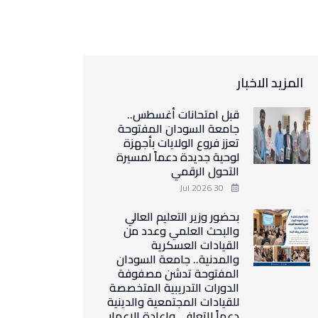
المزيد الاخبار
قبل امتحانات أغسطس..
جامعة السودان المفتوحة
تعزز فروع الولايات بأجهزة
لوحية جديدة دعماً لمسيرة
التحول الرقمي
30 Jul 2026
بحضور وزير التعليم العالي
والبحث العلمي وعدد من
القيادات العسكرية
والمدنية.. جامعة السودان
المفتوحة تدشن مصفوفة
الدورات التدريبية المتخصصة
للقيادات المجتمعية والدينية
دعماً للتعافي وإعادة الإعمار