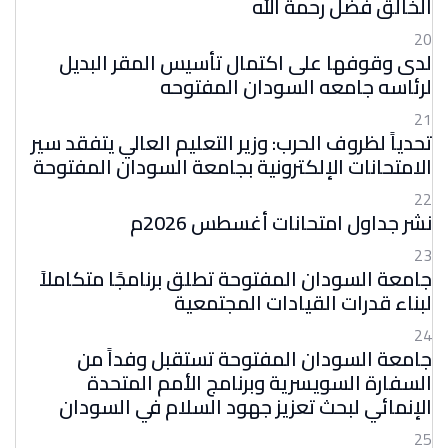
الخالق فضل رحمة الله
20
لدى وقوفها على اكتمال تأسيس المقر البديل
لرئاسه جامعه السودان المفتوحه
21
تحدياً لظروف الحرب: وزير التعليم العالي يتفقد سير
الامتحانات الإلكترونية بجامعة السودان المفتوحة
22
نشر جداول امتحانات أغسطس 2026م
23
جامعة السودان المفتوحة تطلق برنامجًا متكاملاً
لبناء قدرات القيادات المجتمعية
24
جامعة السودان المفتوحة تستقبل وفداً من
السفارة السويسرية وبرنامج الأمم المتحدة
الإنمائي لبحث تعزيز جهود السلام في السودان
25