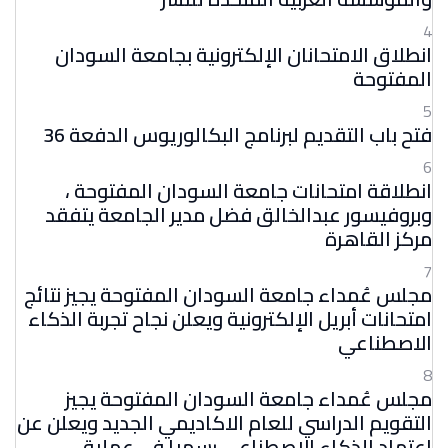
4
انطلاق الامتحانان الإلكترونية بجامعة السودان
المفتوحة
5
فتح باب التقديم لبرنامج البكالوريوس الدفعة 36
6
انطلاقة امتحانات جامعة السودان المفتوحة ،
وبروفيسور عبدالخالق فضل مدير الجامعة يتفقد
مركز القاهرة
7
مجلس عُمداء جامعة السودان المفتوحة يجيز نتائج
امتحانات أبريل الإلكترونية ويعلن نجاح تجربة الذكاء
الاصطناعي
8
مجلس عُمداء جامعة السودان المفتوحة يجيز
التقويم الدراسي للعام الاكاديمي الجديد ويعلن عن
اعتماد الذكاء الاصطناعي رسميا في عملية