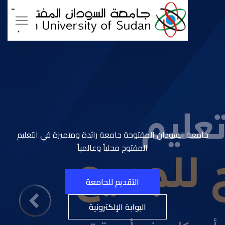
جامعة السودان المفتوحة جامعة رائدة ومتميزة في التعليم
المفتوح محلياً وعالمياً
التقديم للجامعة
البوابة الإلكترونية